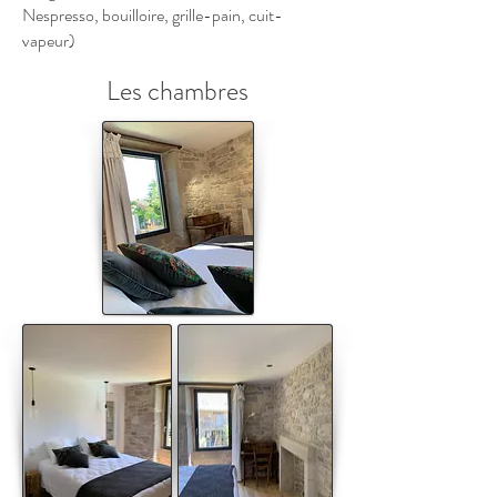
Nespresso, bouilloire, grille-pain, cuit-
vapeur)
Les chambres