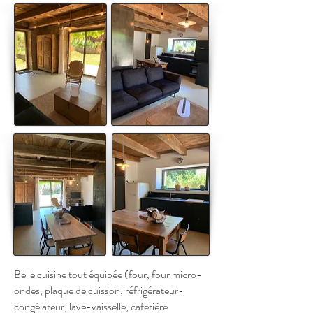
Belle cuisine tout équipée (four, four micro-
ondes, plaque de cuisson, réfrigérateur-
congélateur, lave-vaisselle, cafetière