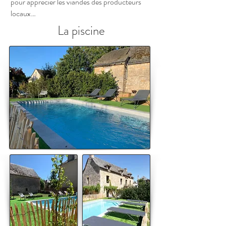
pour apprécier les viandes des producteurs
locaux…
La piscine