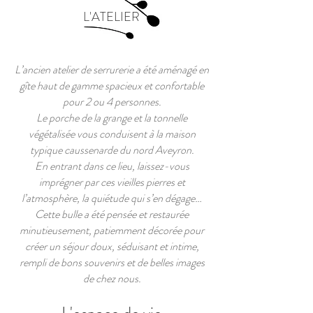
L'ATELIER
L’ancien atelier de serrurerie a été aménagé en
gîte haut de gamme spacieux et confortable
pour 2 ou 4 personnes.
Le porche de la grange et la tonnelle
végétalisée vous conduisent à la maison
typique caussenarde du nord Aveyron.
En entrant dans ce lieu, laissez-vous
imprégner par ces vieilles pierres et
l’atmosphère, la quiétude qui s’en dégage…
Cette bulle a été pensée et restaurée
minutieusement, patiemment décorée pour
créer un séjour doux, séduisant et intime,
rempli de bons souvenirs et de belles images
de chez nous.