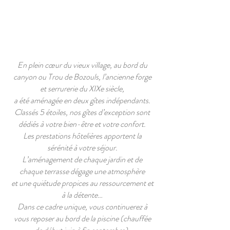
En plein cœur du vieux village, au bord du
canyon ou Trou de Bozouls, l’ancienne forge
et serrurerie du XIXe siècle,
a été aménagée en deux gîtes indépendants.
Classés 5 étoiles, nos gîtes d’exception sont
dédiés à votre bien-être et votre confort.
Les prestations hôtelières apportent la
sérénité à votre séjour.
L’aménagement de chaque jardin et de
chaque terrasse dégage une atmosphère
et une quiétude propices au ressourcement et
à la détente…
Dans ce cadre unique, vous continuerez à
vous reposer au bord de la piscine (chauffée