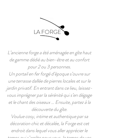
LA FORGE
L’ancienne forge a été aménagée en gîte haut
de gamme dédié au bien-être et au confort
pour 2 ou 3 personnes.
Un portail en fer forgé d’époque s’ouvre sur
une terrasse dallée de pierres locales et sur le
jardin privatif. En entrant dans ce lieu, laissez-
vous imprégner par la sérénité qui s’en dégage
et le chant des oiseaux … Ensuite, partez à la
découverte du gîte.
Voulue cosy, intime et authentique par sa
décoration chic et décalée, la Forge est cet
endroit dans lequel vous aller apprécier le
temps qui s’arrête pour vous, le temps de vos