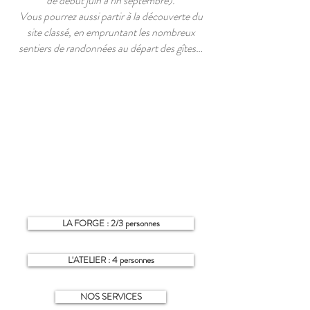
de début juin à fin septembre).
Vous pourrez aussi partir à la découverte du
site classé, en empruntant les nombreux
sentiers de randonnées au départ des gîtes…
LA FORGE : 2/3 personnes
L'ATELIER : 4 personnes
NOS SERVICES