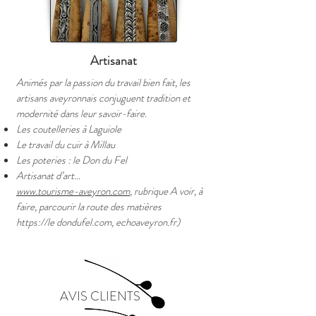
Artisanat
Animés par la passion du travail bien fait, les
artisans aveyronnais conjuguent tradition et
modernité dans leur savoir-faire.
Les coutelleries à Laguiole
Le travail du cuir à Millau
Les poteries : le Don du Fel
Artisanat d’art…
www.tourisme-aveyron.com
, rubrique A voir, à
faire, parcourir la route des matières
https://le
dondufel.com, echoaveyron.fr)
AVIS CLIENTS