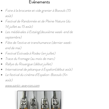
Evénements
Foire à la brocante et vide grenier à Bozouls (15
août)
Festival de Randonnée et de Pleine Nature (du
14 juillet au 15 août)
Les médiévales à Estaing(deuxième week-end de
septembre)
Fête de l’estive et transhumance (dernier week-
end de mai)
Festival Estivada à Rodez (en juillet)
Trace du fromage (au mois de mars)
Rallye du Rouergue (début juillet)
International de pétanque à Espalion(début août)
Le festival du cinéma d’Espalion-Bozouls (fin
août)
www.sortir-aveyron.com