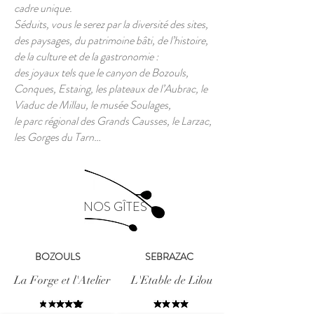
cadre unique.
Séduits, vous le serez par la diversité des sites,
des paysages, du patrimoine bâti, de l’histoire,
de la culture et de la gastronomie :
des joyaux tels que le canyon de Bozouls,
Conques, Estaing, les plateaux de l’Aubrac, le
Viaduc de Millau, le musée Soulages,
le parc régional des Grands Causses, le Larzac,
les Gorges du Tarn…
NOS GÎTES
BOZOULS
SEBRAZAC
La Forge et l'Atelier
L'Etable de Lilou