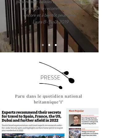
plaisant avec balades à proximité dans le
canyon. On le recommande. Merci
encore et à bientôt peut-être."
Laura B- Août 2019
PRESSE
Paru dans le quotidien national
britannique"I"