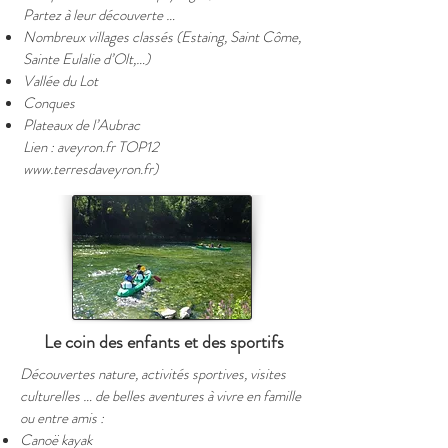
Partez à leur découverte …
Nombreux villages classés (Estaing, Saint Côme,
Sainte Eulalie d’Olt,…)
Vallée du Lot
Conques
Plateaux de l’Aubrac
Lien : aveyron.fr TOP12
www.terresdaveyron.fr
)
Le coin des enfants et des sportifs
Découvertes nature, activités sportives, visites
culturelles … de belles aventures à vivre en famille
ou entre amis :
Canoë kayak