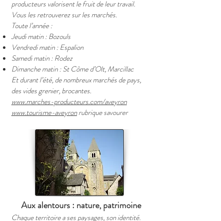
producteurs valorisent le fruit de leur travail.
Vous les retrouverez sur les marchés.
Toute l’année :
Jeudi matin : Bozouls
Vendredi matin : Espalion
Samedi matin : Rodez
Dimanche matin : St Côme d’Olt, Marcillac
Et durant l’été, de nombreux marchés de pays,
des vides grenier, brocantes.
www.marches-producteurs.com/aveyron
www.tourisme-aveyron
rubrique savourer
Aux alentours : nature, patrimoine
Chaque territoire a ses paysages, son identité.