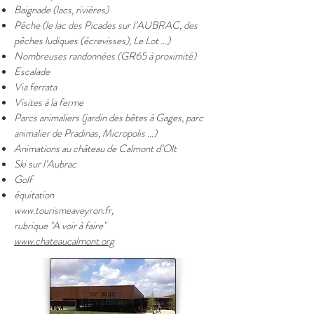
Baignade (lacs, rivières)
Pêche (le lac des Picades sur l’AUBRAC, des
pêches ludiques (écrevisses), Le Lot …)
Nombreuses randonnées (GR65 à proximité)
Escalade
Via ferrata
Visites à la ferme
Parcs animaliers (jardin des bêtes à Gages, parc
animalier de Pradinas, Micropolis …)
Animations au château de Calmont d’Olt
Ski sur l’Aubrac
Golf
équitation
www.tourismeaveyron.fr
,
rubrique "A voir à faire"
www.chateaucalmont.org