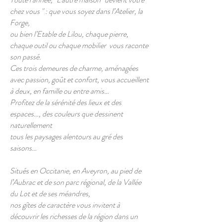
chez vous " : que vous soyez dans l’Atelier, la
Forge,
ou bien l’Etable de Lilou, chaque pierre,
chaque outil ou chaque mobilier vous raconte
son passé.
Ces trois demeures de charme, aménagées
avec passion, goût et confort, vous accueillent
à deux, en famille ou entre amis…
Profitez de la sérénité des lieux et des
espaces…, des couleurs que dessinent
naturellement
tous les paysages alentours au gré des
saisons…
Situés en Occitanie, en Aveyron, au pied de
l’Aubrac et de son parc régional, de la Vallée
du Lot et de ses méandres,
nos gîtes de caractère vous invitent à
découvrir les richesses de la région dans un