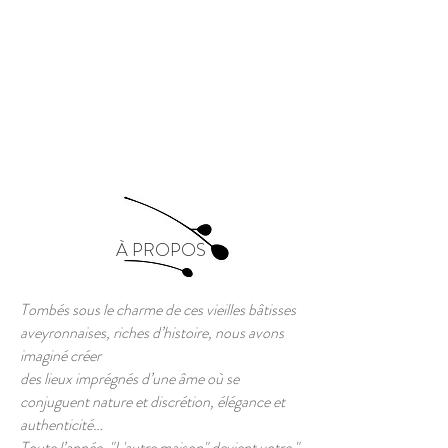
À PROPOS
Tombés sous le charme de ces vieilles bâtisses
aveyronnaises, riches d’histoire, nous avons
imaginé créer
des lieux imprégnés d’une âme où se
conjuguent nature et discrétion, élégance et
authenticité…
Toute l’année, "L'autre maison" devient votre "