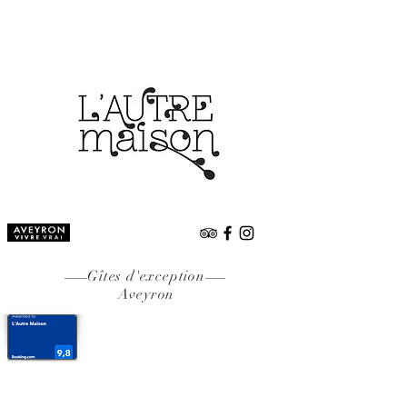
Réserver
Gîtes d'exception
Aveyron